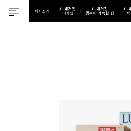
E-매거진
E-매거진
E-
회사소개
디자인
행복이 가득한 집
럭