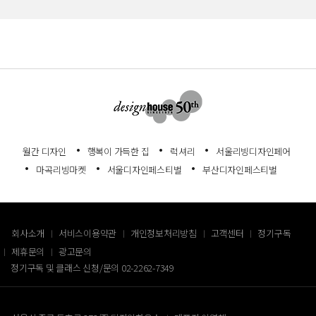
월간 디자인
행복이 가득한 집
럭셔리
서울리빙디자인페어
마곡리빙마켓
서울디자인페스티벌
부산디자인페스티벌
회사소개
서비스이용약관
개인정보처리방침
고객센터
정기구독
제휴문의
광고문의
정기구독 및 클래스 신청/문의
02-2262-7349