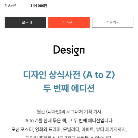
최종금액
144,000원
바로구매
장바구니
선물하기