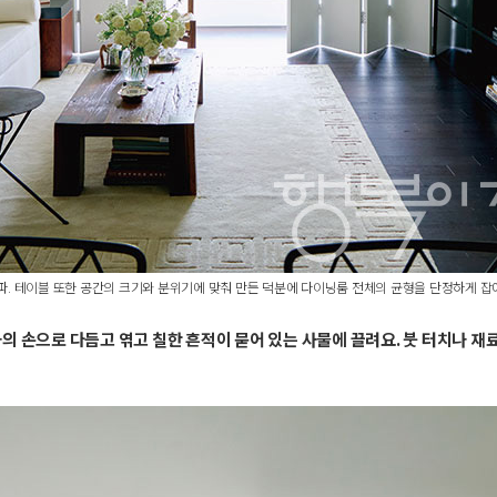
파. 테이블 또한 공간의 크기와 분위기에 맞춰 만든 덕분에 다이닝룸 전체의 균형을 단정하게 잡
 손으로 다듬고 엮고 칠한 흔적이 묻어 있는 사물에 끌려요. 붓 터치나 재료