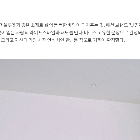
실루엣과 좋은 소재로 삶의 든든한 바탕이 되어주는 것. 패션 브랜드 ‘낫띵리
 옷이 입는 사람의 라이프스타일과 태도를 만나 비로소 고유한 문장으로 완성
 그리고 자신의 가장 사적 안식처인 한남동 집으로 기꺼이 확장했다.