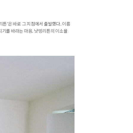
튼’은 바로 그 지점에서 출발했다. 이름
되기를 바라는 마음. 낫띵리튼의 이소율