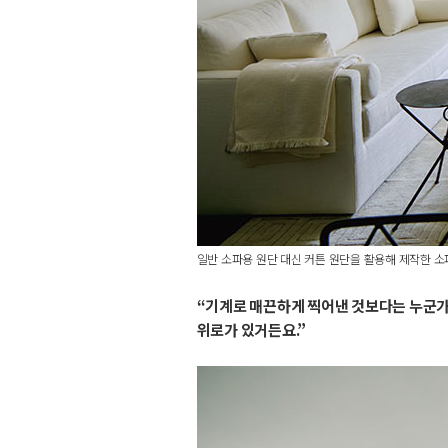
일반 소파용 원단 대신 커튼 원단을 활용해 제작한 소
“기계로 매끈하게 찍어낸 것보다는 누군가의
위로가 있거든요.”