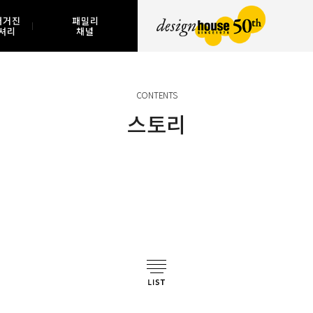
매거진
패밀리
셔리
채널
CONTENTS
스토리