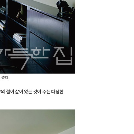
아준다.
의 결이 살아 있는 것이 주는 다정한