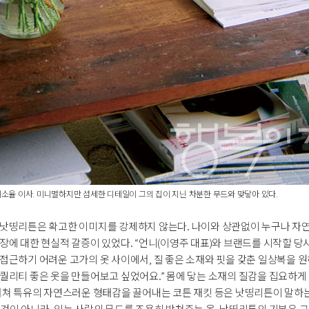
소율 이사. 미니멀하지만 섬세한 디테일이 그의 집이 지닌 차분한 무드와 맞닿아 있다.
낫띵리튼은 확고한 이미지를 강제하지 않는다. 나이와 상관없이 누구나 자연스
장에 대한 현실적 갈증이 있었다. “언니(이영주 대표)와 브랜드를 시작할 당
접근하기 어려운 고가의 옷 사이에서, 질 좋은 소재와 핏을 갖춘 일상복을 원
퀄리티 좋은 옷을 만들어보고 싶었어요.” 몸에 닿는 소재의 질감을 집요하게
거쳐 특유의 자연스러운 형태감을 끌어내는 코튼 재킷 등은 낫띵리튼이 말하는
것이 아니라, 입는 사람의 무드를 조용히 받쳐주는 옷. 낫띵리튼의 기본은 그