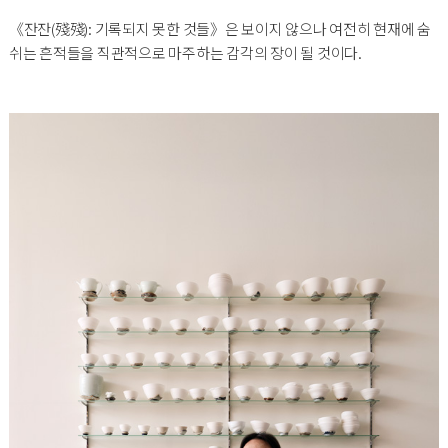
《잔잔(殘殘): 기록되지 못한 것들》은 보이지 않으나 여전히 현재에 숨
쉬는 흔적들을 직관적으로 마주하는 감각의 장이 될 것이다.