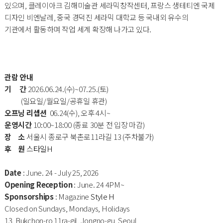
있으며, 클레이아크 김해미술관 세라믹창작센터, 프랑스 생테티엔 국제
디자인 비엔날레, 중국 경덕진 세라믹 대학교 등 국내외 유수의
기관에서 활동하며 작업 세계 확장해 나가고 있다.
관람 안내
기 간
2026.06.24.(수)~07.25.(토)
(일요일/월요일/공휴일 휴관)
오프닝 리셉션
06.24(수), 오후 4시~
운영시간
10:00~18:00 (종료 30분 전 입장 마감)
장 소
서울시 종로구 북촌로11라길 13 (주차불가)
후 원
스타일H
Date
: June. 24 - July 25, 2026
Opening Reception
: June. 24 4PM~
Sponsorships
: Magazine
Style H
Closed on Sundays, Mondays, Holidays
13, Bukchon-ro 11ra-gil, Jongno-gu, Seoul