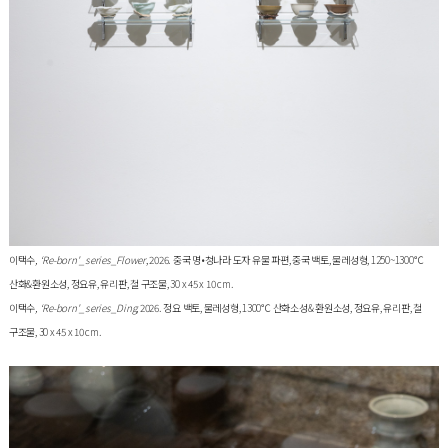
이택수
, ‘Re-born'_series_Flower
, 2026. 중국 명•청나라 도자 유물 파편, 중국 백토, 물레성형, 1250~1300℃
산화&환원소성, 정요유, 유리판, 철 구조물, 30 x 45 x 10 cm.
이택수
, ‘Re-born'_series_Ding
, 2026. 정요 백토, 물레성형, 1300℃ 산화소성& 환원소성, 정요유, 유리판, 철
구조물, 30 x 45 x 10 cm.