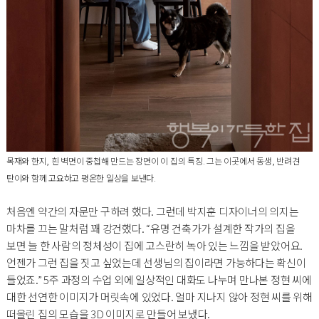
목재와 한지, 흰 벽면이 중첩해 만드는 장면이 이 집의 특징. 그는 이곳에서 동생, 반려견
탄이와 함께 고요하고 평온한 일상을 보낸다.
처음엔 약간의 자문만 구하려 했다. 그런데 박지훈 디자이너의 의지는
마차를 끄는 말처럼 꽤 강건했다. “유명 건축가가 설계한 작가의 집을
보면 늘 한 사람의 정체성이 집에 고스란히 녹아 있는 느낌을 받았어요.
언젠가 그런 집을 짓고 싶었는데 선생님의 집이라면 가능하다는 확신이
들었죠.” 5주 과정의 수업 외에 일상적인 대화도 나누며 만나본 정현 씨에
대한 선연한 이미지가 머릿속에 있었다. 얼마 지나지 않아 정현 씨를 위해
떠올린 집의 모습을 3D 이미지로 만들어 보냈다.