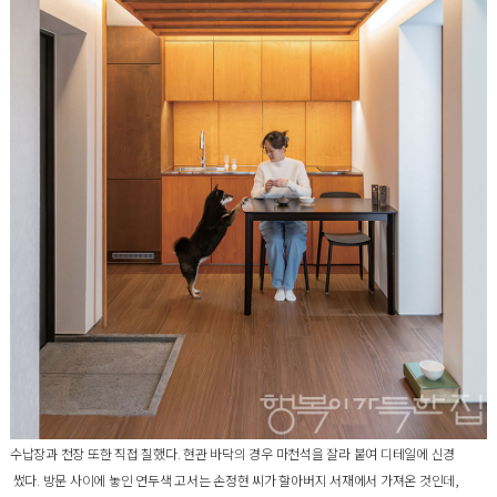
수납장과 천장 또한 직접 칠했다. 현관 바닥의 경우 마천석을 잘라 붙여 디테일에 신경
썼다. 방문 사이에 놓인 연두색 고서는 손정현 씨가 할아버지 서재에서 가져온 것인데,