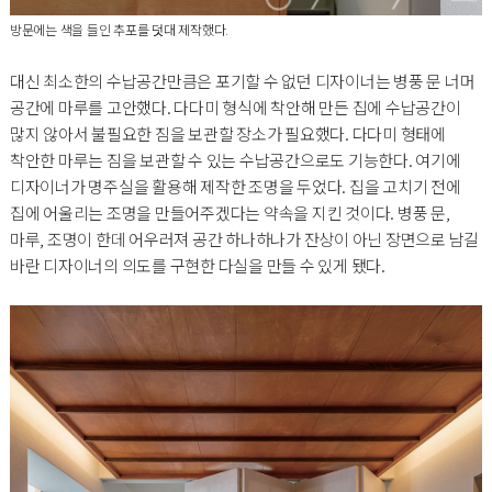
방문에는 색을 들인 추포를 덧대 제작했다.
대신 최소한의 수납공간만큼은 포기할 수 없던 디자이너는 병풍 문 너머
공간에 마루를 고안했다. 다다미 형식에 착안해 만든 집에 수납공간이
많지 않아서 불필요한 짐을 보관할 장소가 필요했다. 다다미 형태에
착안한 마루는 짐을 보관할 수 있는 수납공간으로도 기능한다. 여기에
디자이너가 명주실을 활용해 제작한 조명을 두었다. 집을 고치기 전에
집에 어울리는 조명을 만들어주겠다는 약속을 지킨 것이다. 병풍 문,
마루, 조명이 한데 어우러져 공간 하나하나가 잔상이 아닌 장면으로 남길
바란 디자이너의 의도를 구현한 다실을 만들 수 있게 됐다.