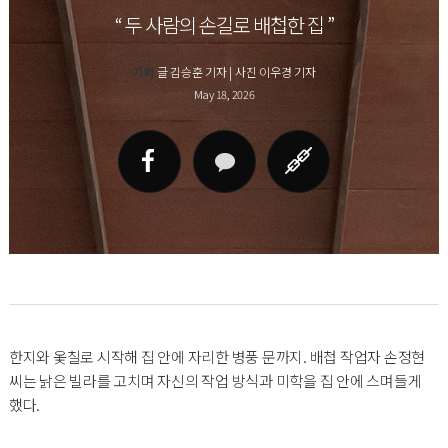
“ 두 사람의 손길로 배첩한 집 ”
기획
글 김승훈 기자 | 사진 이우경 기자
May 18, 2026
한지와 옻칠로 시작해 집 안에 자리한 병풍 문까지. 배첩 작업자 손정현
씨는 낡은 빌라를 고치며 자신의 작업 방식과 미학을 집 안에 스며들게
했다.