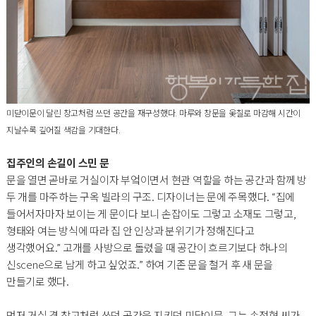
미닫이문이 달린 창고처럼 쓰던 공간을 재구성했다. 마루와 창문을 옻칠로 마감해 시간이
지날수록 깊어질 색감을 기대한다.
집주인의 손길이 스민 문
문을 열면 곧바로 거실이자 부엌이면서 현관 역할을 하는 공간과 함께 방
두 개를 마주하는 구옥 빌라의 구조. 디자이너는 문에 주목했다. “집에
들어서자마자 보이는 게 문이다 보니 손잡이도 그렇고 소재도 그렇고,
형태와 여는 방식에 따라 집 안 인상과 분위기가 정해진다고
생각했어요.” 고개를 사방으로 돌렸을 때 공간이 흐르기보다 하나의
신scene으로 남게 하고 싶었죠.” 하여 기존 문을 철거 후 새 문을
만들기로 했다.
먼저 거실 겸 창고처럼 쓰던 공간을 지키던 미닫이문. 그는 손정현 씨가