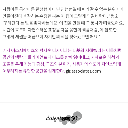
사람이든 공간이든 완성형이 아닌 진행형일 때 따라갈 수 없는 분위기가
만들어진다 생각하는 손정현 씨는 이 집이 그렇게 되길 바란다. “평소
‘꾸려간다’는 말을 좋아하는데요, 이 집을 만들 때 그 동사가 떠올랐어요.
시간이 흐르며 자연스러운 표정을 지을 옻칠의 색감처럼, 이 집 또한
그렇게 세월을 머금으며 자기만의 색을 찾아갔으면 해요.”
기지 어소시에이츠의 박지훈 디자이너는 터基와 지혜智라는 이름처럼
공간의 맥락과 클라이언트의 니즈를 함께 읽어내고, 지혜로운 해석과
조율을 통해 기능과 감성, 구조와 분위기, 사용자의 의도가 자연스럽게
어우러지는 유연한 공간을 설계한다.
giziassociates.com