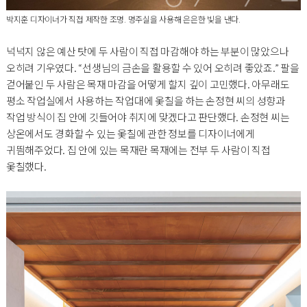
박지훈 디자이너가 직접 제작한 조명. 명주실을 사용해 은은한 빛을 낸다.
넉넉지 않은 예산 탓에 두 사람이 직접 마감해야 하는 부분이 많았으나
오히려 기우였다. “선생님의 금손을 활용할 수 있어 오히려 좋았죠.” 팔을
걷어붙인 두 사람은 목재 마감을 어떻게 할지 깊이 고민했다. 아무래도
평소 작업실에서 사용하는 작업대에 옻칠을 하는 손정현 씨의 성향과
작업 방식이 집 안에 깃들어야 취지에 맞겠다고 판단했다. 손정현 씨는
상온에서도 경화할 수 있는 옻칠에 관한 정보를 디자이너에게
귀띔해주었다. 집 안에 있는 목재란 목재에는 전부 두 사람이 직접
옻칠했다.