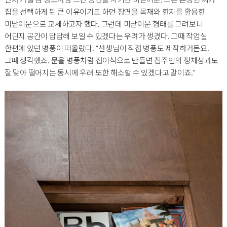
집을 선택하게 된 큰 이유이기도 하던 장면을 목재와 한지를 활용한
미닫이문으로 교체하고자 했다. 그런데 미닫이문 형태를 그려보니
어딘지 공간이 답답해 보일 수 있겠다는 우려가 생겼다. 그때 작업실
한편에 있던 병풍이 떠올랐다. “선생님이 직접 병풍도 제작하거든요.
그때 생각했죠. 문을 병풍처럼 접이식으로 만들면 집주인의 정체성과도
잘 맞아 떨어지는 동시에 우려 또한 해소할 수 있겠다고 말이죠.”