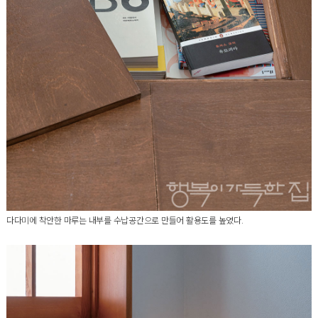
다다미에 착안한 마루는 내부를 수납공간으로 만들어 활용도를 높였다.