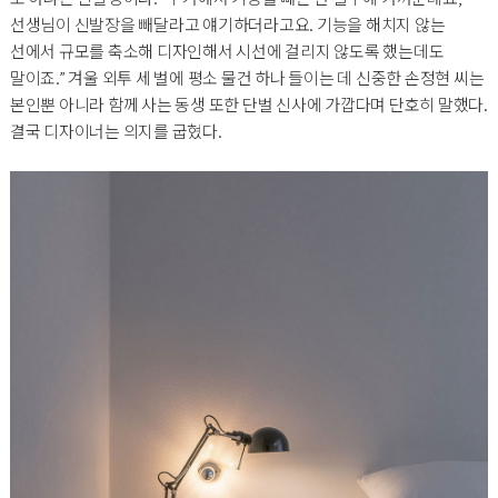
선생님이 신발장을 빼달라고 얘기하더라고요. 기능을 해치지 않는
선에서 규모를 축소해 디자인해서 시선에 걸리지 않도록 했는데도
말이죠.” 겨울 외투 세 벌에 평소 물건 하나 들이는 데 신중한 손정현 씨는
본인뿐 아니라 함께 사는 동생 또한 단벌 신사에 가깝다며 단호히 말했다.
결국 디자이너는 의지를 굽혔다.