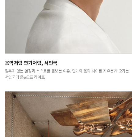
LUXURY
<럭셔리>는 예술적이고 문화적인 시각에서
최고급 브랜드와 라이프스타일을 다룸으로써
명품의 진정한 의미와 예술이 주는 감동을 전하는
프리미엄 라이프스타일 매거진입니다.
음악처럼 연기처럼, 서인국
멈추지 않는 열정과 스스로를 돌보는 여유. 연기와 음악 사이를 자유롭게 오가는
서인국의 온&오프 라이프.