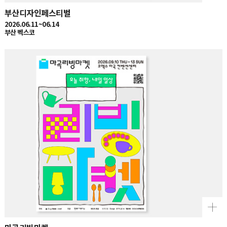
부산디자인페스티벌
2026.06.11~06.14
부산 벡스코
마곡리빙마켓