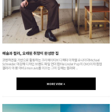
예술과 컬러, 오래된 취향이 완성한 집
코펜하겐을 기반으로 활동하는 크리에이티브 디렉터 미하엘 슈나이더Michael
Schneider. 마감재 디자인 브랜드 파일 언더 팝File Under Pop의 CMO이자 팝업
갤러리 아 몽 아비à mon avis를 이끄는 그의 집에는 컬러와 ...
MORE VIEW +