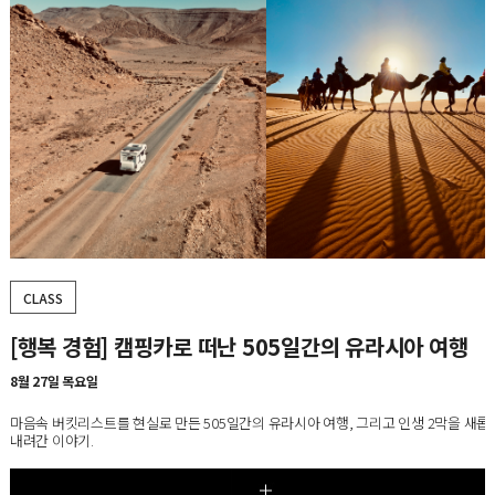
CLASS
[5강] 20세기 가구 마스터피스 100, 시즌5
8월 25일~9월 22일, 매주 화요일
가구에 담긴 사회·문화적 변화를 통해 오늘날 우리의 생활 공간과 라이프스타일이 형
과정을 살펴보는 디자인 교양 클래스