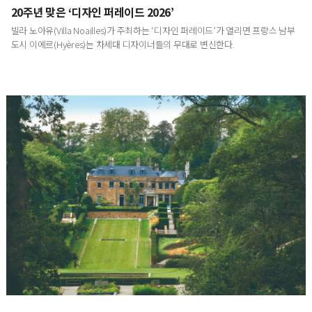
20주년 맞은 ‘디자인 퍼레이드 2026’
빌라 노아유(Villa Noailles)가 주최하는 ‘디자인 퍼레이드’가 열리면 프랑스 남부
도시 이에르(Hyères)는 차세대 디자이너들의 무대로 변신한다.
영국에서 발견한 내일의 정원