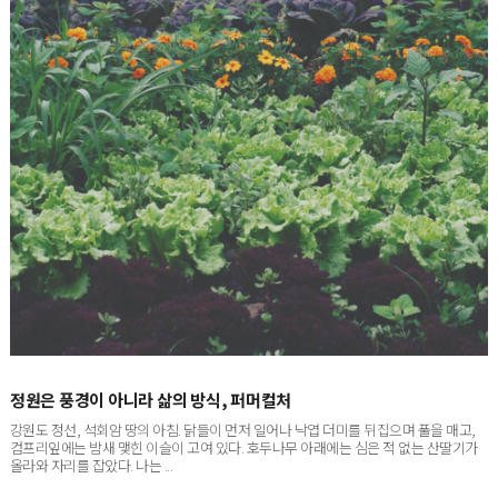
정원은 풍경이 아니라 삶의 방식, 퍼머컬처
강원도 정선, 석회암 땅의 아침. 닭들이 먼저 일어나 낙엽 더미를 뒤집으며 풀을 매고,
컴프리잎에는 밤새 맺힌 이슬이 고여 있다. 호두나무 아래에는 심은 적 없는 산딸기가
올라와 자리를 잡았다. 나는 ...