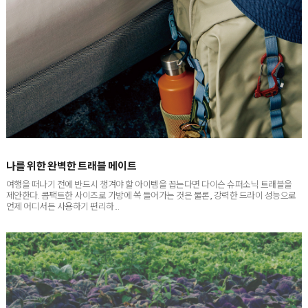
나를 위한 완벽한 트래블 메이트
여행을 떠나기 전에 반드시 챙겨야 할 아이템을 꼽는다면 다이슨 슈퍼소닉 트래블을
제안한다. 콤팩트한 사이즈로 가방에 쏙 들어가는 것은 물론, 강력한 드라이 성능으로
언제 어디서든 사용하기 편리하...