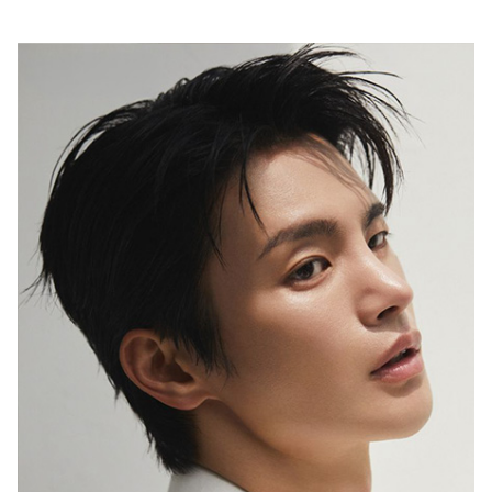
행복이 가득한 집
1987년 창간한 <행복이 가득한 집>은
‘생활을 디자인하면 행복이 더 커진다’는
캐치프레이즈 아래
국내외 대표 디자이너ㆍ작가ㆍ브랜드와 협업,
집을 매개로 한 ‘프리미엄 라이프스타일’을 선보이고 있습니다.