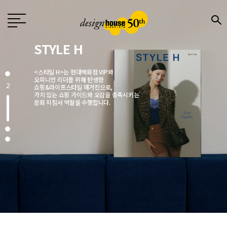
Design
월간 〈디자인〉은 1976년 창간한
국내 유일의 디자인 전문지로
전문 디자이너와 기업,
3
크리에이터에게 영감을 주는 매거진입니다.
매월 디자인, 문화, 예술, 건축 분야에서
주목해야 할 이슈를 엄선해
깊이 있는 콘텐츠로 소개합니다.