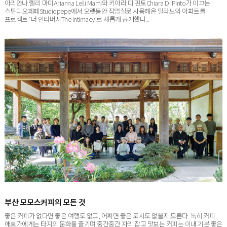
스튜디오페페Studiopepe에서 오랫동안 작업실로 사용해온 밀라노의 아파트를
프로젝트 ‘더 인티머시The Intimacy’로 새롭게 공개했다...
부산 모모스커피의 모든 것
좋은 커피가 없다면 좋은 여행도 없고, 어쩌면 좋은 도시도 없을지 모른다. 특히 커피
애호가에게는 타지의 문화를 즐기며 중간중간 자리 잡고 맛보는 커피는 이내 기분 좋은
쉼표이자 느낌표가 된다. 부...