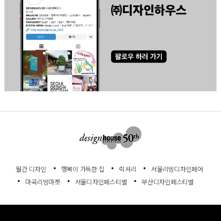
월간 디자인
행복이 가득한 집
럭셔리
서울리빙디자인페어
마곡리빙마켓
서울디자인페스티벌
부산디자인페스티벌
회사소개
서비스이용약관
개인정보처리방침
고객센터
정기구독