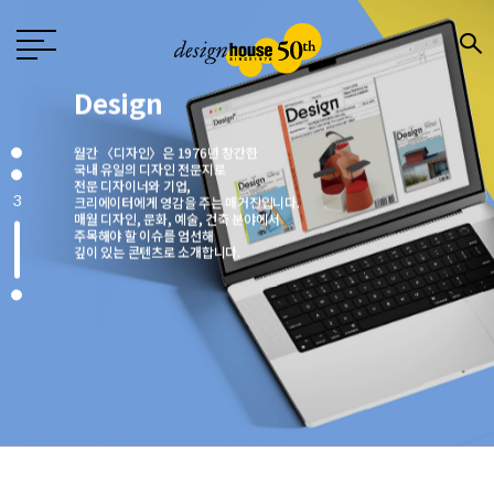
행복이 가득한 집
1987년 창간한 <행복이 가득한 집>은
‘생활을 디자인하면 행복이 더 커진다’는
캐치프레이즈 아래
국내외 대표 디자이너ㆍ작가ㆍ브랜드와 협업,
집을 매개로 한 ‘프리미엄 라이프스타일’을 선보이고 있습니다.
4