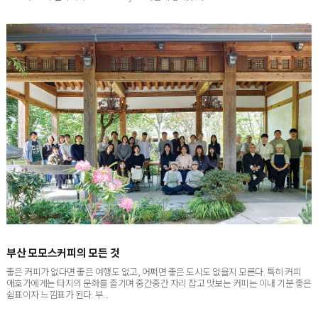
프로젝트 ‘더 인티머시The Intimacy’로 새롭게 공개했다...
부산 모모스커피의 모든 것
좋은 커피가 없다면 좋은 여행도 없고, 어쩌면 좋은 도시도 없을지 모른다. 특히 커피
애호가에게는 타지의 문화를 즐기며 중간중간 자리 잡고 맛보는 커피는 이내 기분 좋은
쉼표이자 느낌표가 된다. 부...