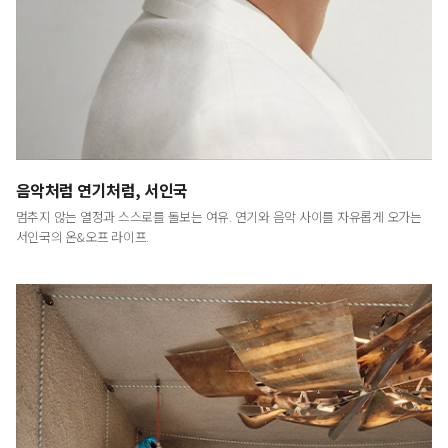
음악처럼 연기처럼, 서인국
멈추지 않는 열정과 스스로를 돌보는 여유. 연기와 음악 사이를 자유롭게 오가는
서인국의 온&오프 라이프.