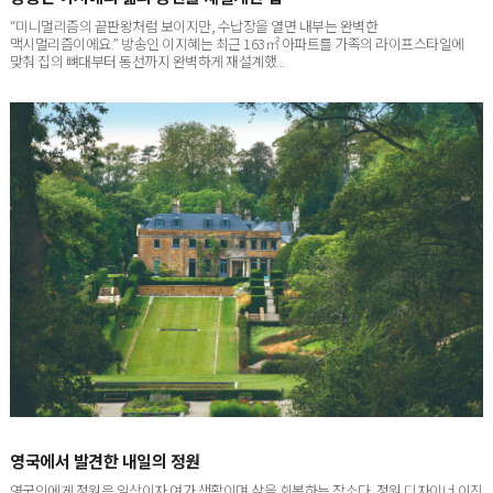
방송인 이지혜의 삶의 동선을 재설계한 집
“미니멀리즘의 끝판왕처럼 보이지만, 수납장을 열면 내부는 완벽한
맥시멀리즘이에요.” 방송인 이지혜는 최근 163㎡ 아파트를 가족의 라이프스타일에
맞춰 집의 뼈대부터 동선까지 완벽하게 재설계했...
영국에서 발견한 내일의 정원