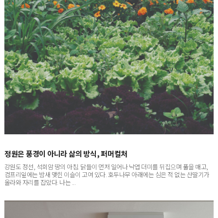
정원은 풍경이 아니라 삶의 방식, 퍼머컬처
강원도 정선, 석회암 땅의 아침. 닭들이 먼저 일어나 낙엽 더미를 뒤집으며 풀을 매고,
컴프리잎에는 밤새 맺힌 이슬이 고여 있다. 호두나무 아래에는 심은 적 없는 산딸기가
올라와 자리를 잡았다. 나는 ...