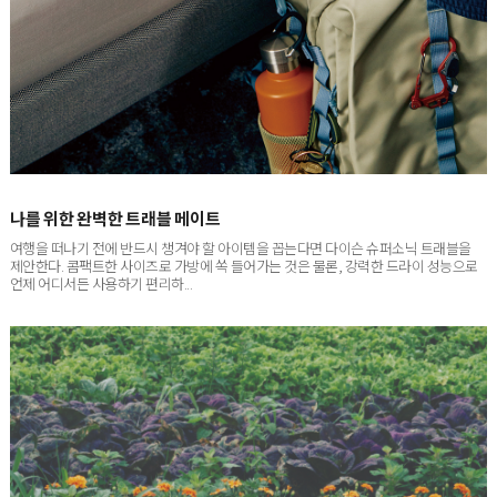
나를 위한 완벽한 트래블 메이트
여행을 떠나기 전에 반드시 챙겨야 할 아이템을 꼽는다면 다이슨 슈퍼소닉 트래블을
제안한다. 콤팩트한 사이즈로 가방에 쏙 들어가는 것은 물론, 강력한 드라이 성능으로
언제 어디서든 사용하기 편리하...