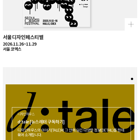
서울디자인페스티벌
2026.11.26~11.29
서울 코엑스
디자인하우스
d:tale [뉴스레터 구독하기]
디자인하우스의 이야기(TALE)와 그 안에 담긴 다양한 정보(DETAIL)를 한데
묶어 소개합니다.