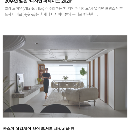
20주년 맞은 ‘디자인 퍼레이드 2026’
빌라 노아유(Villa Noailles)가 주최하는 ‘디자인 퍼레이드’가 열리면 프랑스 남부
도시 이에르(Hyères)는 차세대 디자이너들의 무대로 변신한다.