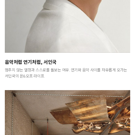
LUXURY
<럭셔리>는 예술적이고 문화적인 시각에서
최고급 브랜드와 라이프스타일을 다룸으로써
명품의 진정한 의미와 예술이 주는 감동을 전하는
프리미엄 라이프스타일 매거진입니다.
음악처럼 연기처럼, 서인국
멈추지 않는 열정과 스스로를 돌보는 여유. 연기와 음악 사이를 자유롭게 오가는
서인국의 온&오프 라이프.