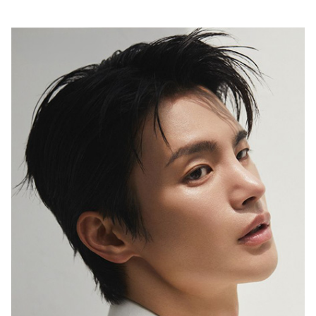
행복이 가득한 집
1987년 창간한 <행복이 가득한 집>은
‘생활을 디자인하면 행복이 더 커진다’는
캐치프레이즈 아래
국내외 대표 디자이너ㆍ작가ㆍ브랜드와 협업,
집을 매개로 한 ‘프리미엄 라이프스타일’을 선보이고 있습니다.