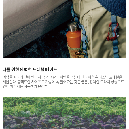
나를 위한 완벽한 트래블 메이트
여행을 떠나기 전에 반드시 챙겨야 할 아이템을 꼽는다면 다이슨 슈퍼소닉 트래블을
제안한다. 콤팩트한 사이즈로 가방에 쏙 들어가는 것은 물론, 강력한 드라이 성능으로
언제 어디서든 사용하기 편리하...