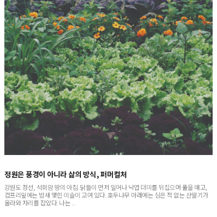
정원은 풍경이 아니라 삶의 방식, 퍼머컬처
강원도 정선, 석회암 땅의 아침. 닭들이 먼저 일어나 낙엽 더미를 뒤집으며 풀을 매고,
컴프리잎에는 밤새 맺힌 이슬이 고여 있다. 호두나무 아래에는 심은 적 없는 산딸기가
올라와 자리를 잡았다. 나는 ...