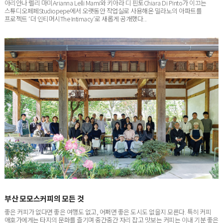
스튜디오페페Studiopepe에서 오랫동안 작업실로 사용해온 밀라노의 아파트를
프로젝트 ‘더 인티머시The Intimacy’로 새롭게 공개했다...
부산 모모스커피의 모든 것
좋은 커피가 없다면 좋은 여행도 없고, 어쩌면 좋은 도시도 없을지 모른다. 특히 커피
애호가에게는 타지의 문화를 즐기며 중간중간 자리 잡고 맛보는 커피는 이내 기분 좋은
쉼표이자 느낌표가 된다. 부...