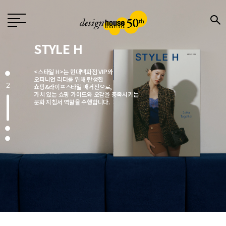
Design
월간 〈디자인〉은 1976년 창간한
국내 유일의 디자인 전문지로
전문 디자이너와 기업,
3
크리에이터에게 영감을 주는 매거진입니다.
매월 디자인, 문화, 예술, 건축 분야에서
주목해야 할 이슈를 엄선해
깊이 있는 콘텐츠로 소개합니다.