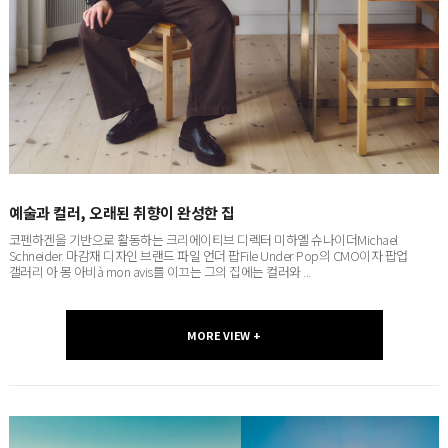
예술과 컬러, 오래된 취향이 완성한 집
코펜하겐을 기반으로 활동하는 크리에이티브 디렉터 미하엘 슈나이더Michael
Schneider. 마감재 디자인 브랜드 파일 언더 팝File Under Pop의 CMO이자 팝업
갤러리 아 몽 아비à mon avis를 이끄는 그의 집에는 컬러와 ...
MORE VIEW +