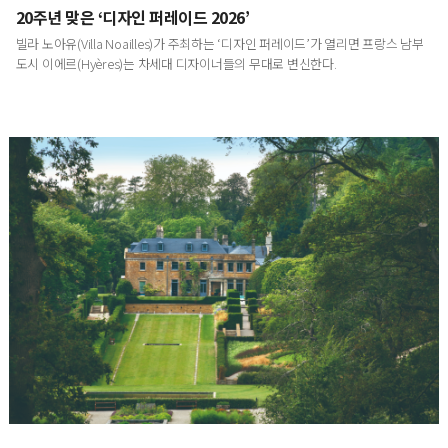
20주년 맞은 ‘디자인 퍼레이드 2026’
빌라 노아유(Villa Noailles)가 주최하는 ‘디자인 퍼레이드’가 열리면 프랑스 남부
도시 이에르(Hyères)는 차세대 디자이너들의 무대로 변신한다.
영국에서 발견한 내일의 정원