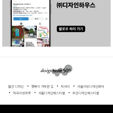
월간 디자인
행복이 가득한 집
럭셔리
서울리빙디자인페어
마곡리빙마켓
서울디자인페스티벌
부산디자인페스티벌
회사소개
서비스이용약관
개인정보처리방침
고객센터
정기구독