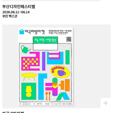
부산디자인페스티벌
2026.06.11~06.14
부산 벡스코
마곡리빙마켓