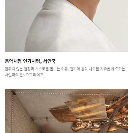
LUXURY
<럭셔리>는 예술적이고 문화적인 시각에서
최고급 브랜드와 라이프스타일을 다룸으로써
명품의 진정한 의미와 예술이 주는 감동을 전하는
프리미엄 라이프스타일 매거진입니다.
음악처럼 연기처럼, 서인국
멈추지 않는 열정과 스스로를 돌보는 여유. 연기와 음악 사이를 자유롭게 오가는
서인국의 온&오프 라이프.