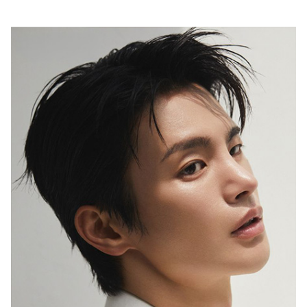
행복이 가득한 집
1987년 창간한 <행복이 가득한 집>은
‘생활을 디자인하면 행복이 더 커진다’는
캐치프레이즈 아래
국내외 대표 디자이너ㆍ작가ㆍ브랜드와 협업,
집을 매개로 한 ‘프리미엄 라이프스타일’을 선보이고 있습니다.