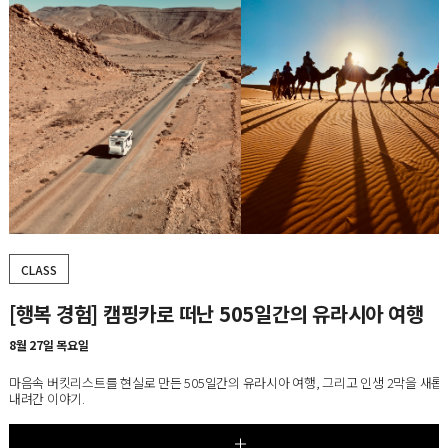
CLASS
[5강] 20세기 가구 마스터피스 100, 시즌5
8월 25일~9월 22일, 매주 화요일
가구에 담긴 사회·문화적 변화를 통해 오늘날 우리의 생활 공간과 라이프스타일이 형
과정을 살펴보는 디자인 교양 클래스