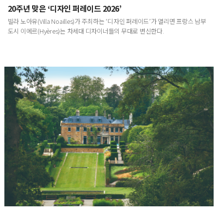
20주년 맞은 ‘디자인 퍼레이드 2026’
빌라 노아유(Villa Noailles)가 주최하는 ‘디자인 퍼레이드’가 열리면 프랑스 남부
도시 이에르(Hyères)는 차세대 디자이너들의 무대로 변신한다.
영국에서 발견한 내일의 정원