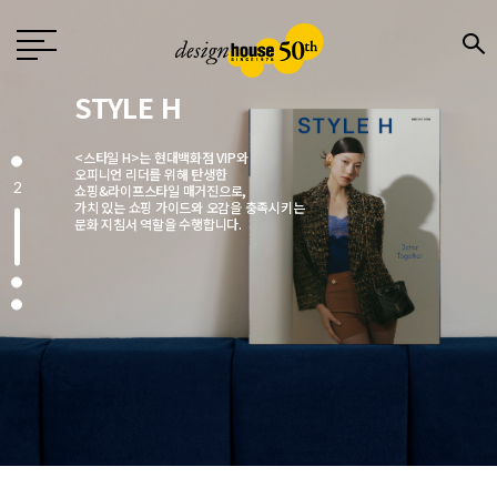
Design
월간 〈디자인〉은 1976년 창간한
국내 유일의 디자인 전문지로
전문 디자이너와 기업,
3
크리에이터에게 영감을 주는 매거진입니다.
매월 디자인, 문화, 예술, 건축 분야에서
주목해야 할 이슈를 엄선해
깊이 있는 콘텐츠로 소개합니다.