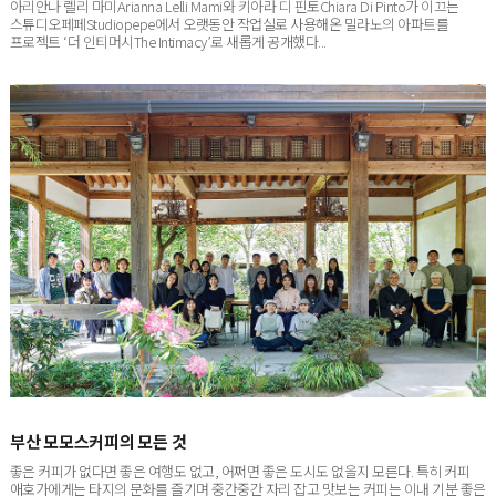
스튜디오페페Studiopepe에서 오랫동안 작업실로 사용해온 밀라노의 아파트를
프로젝트 ‘더 인티머시The Intimacy’로 새롭게 공개했다...
부산 모모스커피의 모든 것
좋은 커피가 없다면 좋은 여행도 없고, 어쩌면 좋은 도시도 없을지 모른다. 특히 커피
애호가에게는 타지의 문화를 즐기며 중간중간 자리 잡고 맛보는 커피는 이내 기분 좋은
쉼표이자 느낌표가 된다. 부...