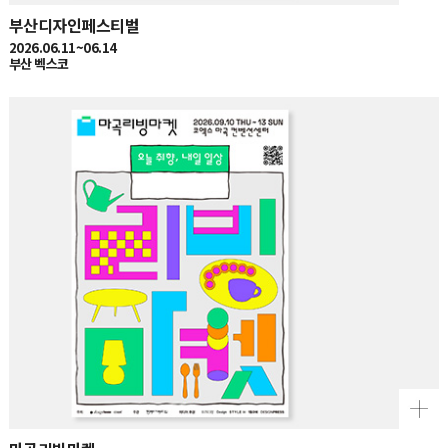
부산디자인페스티벌
2026.06.11~06.14
부산 벡스코
마곡리빙마켓