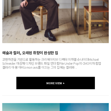
예술과 컬러, 오래된 취향이 완성한 집
코펜하겐을 기반으로 활동하는 크리에이티브 디렉터 미하엘 슈나이더Michael
Schneider. 마감재 디자인 브랜드 파일 언더 팝File Under Pop의 CMO이자 팝업
갤러리 아 몽 아비à mon avis를 이끄는 그의 집에는 컬러와 ...
MORE VIEW +