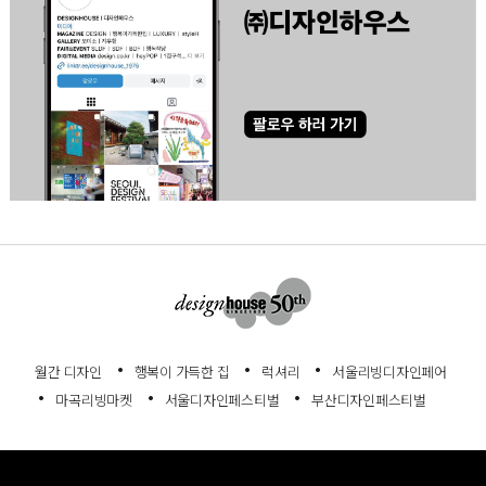
월간 디자인
행복이 가득한 집
럭셔리
서울리빙디자인페어
마곡리빙마켓
서울디자인페스티벌
부산디자인페스티벌
회사소개
서비스이용약관
개인정보처리방침
고객센터
정기구독