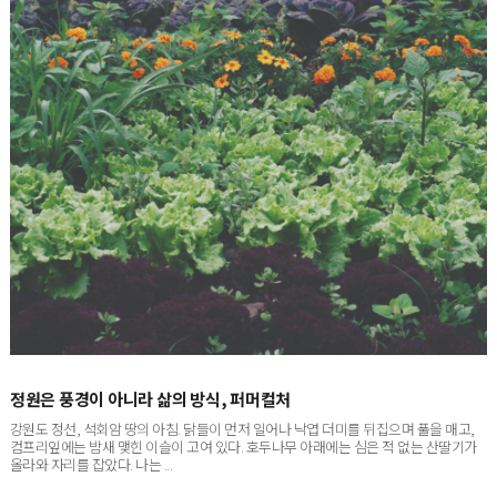
정원은 풍경이 아니라 삶의 방식, 퍼머컬처
강원도 정선, 석회암 땅의 아침. 닭들이 먼저 일어나 낙엽 더미를 뒤집으며 풀을 매고,
컴프리잎에는 밤새 맺힌 이슬이 고여 있다. 호두나무 아래에는 심은 적 없는 산딸기가
올라와 자리를 잡았다. 나는 ...