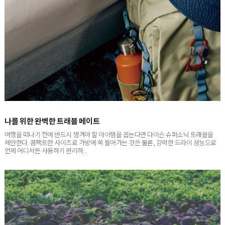
나를 위한 완벽한 트래블 메이트
여행을 떠나기 전에 반드시 챙겨야 할 아이템을 꼽는다면 다이슨 슈퍼소닉 트래블을
제안한다. 콤팩트한 사이즈로 가방에 쏙 들어가는 것은 물론, 강력한 드라이 성능으로
언제 어디서든 사용하기 편리하...