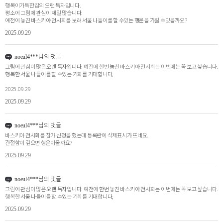
행복이가득한집의 오랜 독자입니다.
평소에 그림에 관심이 제일 많습니다.
예전에 놓친 바스키야 전시회를 보려 서울 나들이를 할 수있는 행운을 가질 수있을까요?
2025.09.29
님의 댓글
noeul4***
그림에 관심이 많은 오랜 독자입니다. 예전에 한번 놓친 바스키아 전시회는 이번에는 꼭 보고 싶습니다.
행복한 서울 나들이를 할 수있는 기회를 기대합니다,
2025.09.29
2025.09.29
님의 댓글
noeul4***
바스키아 전시회를 참가 신청을 했는데 등록란에 삭제표시가 뜨네요.
간절함이 깊으면 행운이올까요?
2025.09.29
님의 댓글
noeul4***
그림에 관심이 많은 오랜 독자입니다. 예전에 한번 놓친 바스키아 전시회는 이번에는 꼭 보고 싶습니다.
행복한 서울 나들이를 할 수있는 기회를 기대합니다,
2025.09.29