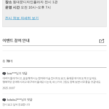
이벤트 참여 안내
총
70
개
님의 댓글
bren***
아버지 돌아가시고, 쓸쓸해 하시는 엄마와 미술 전시회도 보고, 동대문 데이트도 하고 싶어요.
행복작당 참여하시려고 대구에서 올라오시는데, 바스키아 그림도 함께 보면 너무 좋을 것 같네요.
2025.10.07
님의 댓글
hohoho2***
전시 보고 싶어 응모합니다