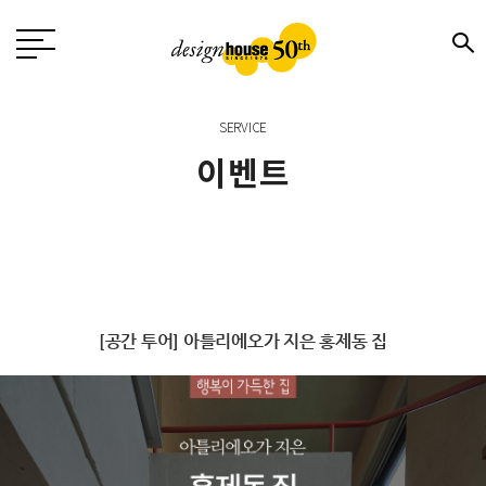
SERVICE
이벤트
[공간 투어] 아틀리에오가 지은 홍제동 집