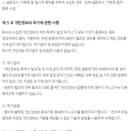
③ 설문조사, 이벤트 등 일시적 목적을 위하여 수집한 경우 : 당해 설문조사, 이벤트 등의
종료 시점
제 5 조 개인정보의 파기에 관한 사항
회사는 수집한 개인정보의 처리 목적이 달성 되거나 그 보유 기간이 종료되는 경우
정보주체의 동의, 이용약관, 관련 법령에 따라 보관이 필요한 경우를 제외하고 해당 정보를
지체 없이 파기합니다. 파기절차 및 방법은 아래와 같습니다.
회사의 개인정보 파기절차 및 방법은 다음과 같습니다.
가. 파기절차
- 개인정보는 목적이 달성 된 후 지체 없이 파기되며, 관련 법령에 따라 보관되어야 할 경우
별도의 DB에 옮겨져 (종이의 경우 잠금 장치가 있는 서류함) 내부 방침 및 기타 관련 법령에
따라 일정 기간 저장된 후 지체 없이 파기됩니다.
- 보관의 필요에 의해 별도의 DB로 옮겨진 개인정보는 법률에 의한 경우가 아니고서는 다른
목적으로 이용하지 않습니다.
나. 파기방법
- 종이에 출력된 개인정보는 분쇄기로 분쇄하거나 소각을 통하여 파기합니다. - 전자적 파일
형태로 저장된 개인정보는 기록을 재생할 수 없는 기술적 방법을 사용하여 삭제합니다.