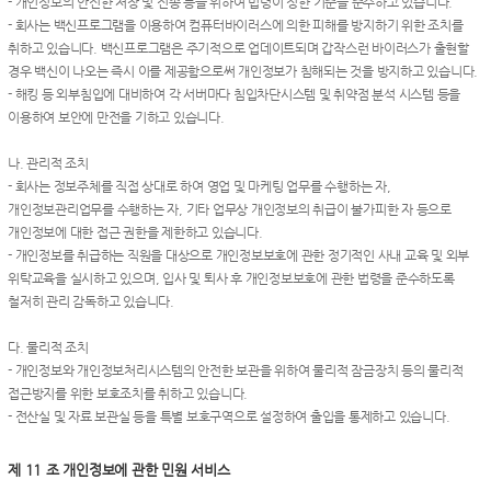
- 개인정보의 안전한 저장 및 전송 등을 위하여 법령이 정한 기준을 준수하고 있습니다.
- 회사는 백신프로그램을 이용하여 컴퓨터바이러스에 의한 피해를 방지하기 위한 조치를
취하고 있습니다. 백신프로그램은 주기적으로 업데이트되며 갑작스런 바이러스가 출현할
경우 백신이 나오는 즉시 이를 제공함으로써 개인정보가 침해되는 것을 방지하고 있습니다.
- 해킹 등 외부침입에 대비하여 각 서버마다 침입차단시스템 및 취약점 분석 시스템 등을
이용하여 보안에 만전을 기하고 있습니다.
나. 관리적 조치
- 회사는 정보주체를 직접 상대로 하여 영업 및 마케팅 업무를 수행하는 자,
개인정보관리업무를 수행하는 자, 기타 업무상 개인정보의 취급이 불가피한 자 등으로
개인정보에 대한 접근 권한을 제한하고 있습니다.
- 개인정보를 취급하는 직원을 대상으로 개인정보보호에 관한 정기적인 사내 교육 및 외부
위탁교육을 실시하고 있으며, 입사 및 퇴사 후 개인정보보호에 관한 법령을 준수하도록
철저히 관리 감독하고 있습니다.
다. 물리적 조치
- 개인정보와 개인정보처리시스템의 안전한 보관을 위하여 물리적 잠금장치 등의 물리적
접근방지를 위한 보호조치를 취하고 있습니다.
- 전산실 및 자료 보관실 등을 특별 보호구역으로 설정하여 출입을 통제하고 있습니다.
제 11 조 개인정보에 관한 민원 서비스