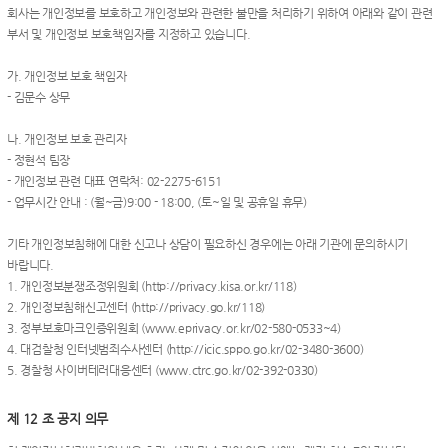
회사는 개인정보를 보호하고 개인정보와 관련한 불만을 처리하기 위하여 아래와 같이 관련
부서 및 개인정보 보호책임자를 지정하고 있습니다.
가. 개인정보 보호 책임자
- 김문수 상무
나. 개인정보 보호 관리자
- 정현석 팀장
- 개인정보 관련 대표 연락처: 02-2275-6151
- 업무시간 안내 : (월~금)9:00 - 18:00, (토~일 및 공휴일 휴무)
기타 개인정보침해에 대한 신고나 상담이 필요하신 경우에는 아래 기관에 문의하시기
바랍니다.
1. 개인정보분쟁조정위원회 (http://privacy.kisa.or.kr/118)
2. 개인정보침해신고센터 (http://privacy.go.kr/118)
3. 정부보호마크인증위원회 (www.eprivacy.or.kr/02-580-0533~4)
4. 대검찰청 인터넷범죄수사센터 (http://icic.sppo.go.kr/02-3480-3600)
5. 경찰청 사이버테러대응센터 (www.ctrc.go.kr/02-392-0330)
제 12 조 공지 의무