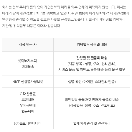
회사는 정보 주체의 동의 없이 개인정보의 처리를 외부 업체에 위탁하지 않습니다. 회사는
아래와 같이 개인정보의 처리를 위탁하고 있으며, 관련 법령에 따라 위탁계약 시 개인정보가
안전하게 관리될 수 있도록 필요한 사항을 규정하고 있습니다. 회사의 개인정보 위탁처리
기관 및 위탁업무 내용은 아래와 같습니다.
제공 받는 자
위탁업무 목적과 내용
간행물 및 물품의 배송
㈜이노지스디,
(제공 항목 : 성명, 주소, 전화번호),
미래특송
서비스 물품 및 이벤트 경품 배송 등의 물류 업무
NICE 신용평가정보㈜
실명 확인 (아이핀, 휴대전화 인증)
CJ대한통운
로젠택배
맘앤앙팡 꿈틀마켓 판매자 물픔의 배송
우체국택배
(제공항목: 성명, 주소, 전화번호)
합동택배
(주)블로터앤미디어
홈페이지 관리 및 전산처리