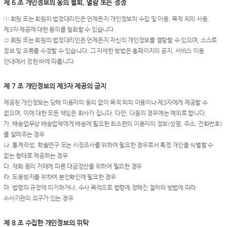
제 6 조 개인정보의 동의 철회, 열람 또는 정정
① 회원 또는 회원의 법정대리인은 언제든지 개인정보의 수집 및 이용, 목적 외의 사용,
제3자 제공에 대한 동의를 철회할 수 있습니다.
② 회원 또는 회원의 법정대리인은 언제든지 자신의 개인정보를 열람할 수 있으며, 스스로
정보 및 오류를 수정할 수 있습니다. 그 자세한 방법은 홈페이지의 공지, 서비스 이용
안내에서 정한 바에 따릅니다.
제 7 조 개인정보의 제3자 제공의 금지
제공된 개인정보는 당해 이용자의 동의 없이 목적 외의 이용이나 제3자에게 제공할 수
없으며, 이에 대한 모든 책임은 회사가 집니다. 다만, 다음의 경우에는 예외로 합니다.
가. 배송업무상 배송업체에게 배송에 필요한 최소한의 이용자의 정보(성명, 주소, 전화번호)
를 알려주는 경우
나. 통계작성, 학술연구 또는 시장조사를 위하여 필요한 경우로서 특정 개인을 식별할 수
없는 형태로 제공하는 경우
다. 재화 등의 거래에 따른 대금정산을 위하여 필요한 경우
라. 도용방지를 위하여 본인확인에 필요한 경우
마. 법령의 규정에 의거하거나, 수사 목적으로 법령에 정해진 절차와 방법에 따라
수사기관의 요구가 있는 경우
제 8 조 수집한 개인정보의 위탁