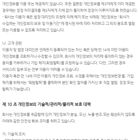
개인정보를 이용 또는 제공하지 않습니다. 또한 잘못된 개인정보를 제3자에게 이미 제공한
경우에는 정정 처리결과를 제3자에게 지체 없이 통지하여 정정이 이루어지도록 하겠습니다.
- 회사는 이용자 혹은 법정 대리인의 요청에 의해 해지 또는 삭제된 개인정보는 "회사가
수집하는 개인정보의 보유 및 이용기간"에 명시된 바에 따라 처리하고 그 외의 용도로 열람
또는 이용할 수 없도록 처리하고 있습니다.
나. 고객 관련
이용자 및 법정 대리인은 언제든지 등록되어 있는 자신 혹은 당해 만 14세 미만 아동의
개인정보를 조회하거나 수정할 수 있으며, 회사의 개인정보의 처리에 동의하지 않는 경우
동의를 거부하거나 가입 해지(회원탈퇴)를 요청하실 수 있습니다. 다만, 그러한 경우
서비스의 일부 또는 전부 이용이 어려울 수 있습니다.
이용자 혹은 만 14세 미만 아동의 개인정보 조회, 수정을 위해서는 ‘개인정보변경’을, 가입
해지를 위해서는 “회원탈퇴”를 클릭하여 본인 확인 절차를 거치신 후 직접 열람, 정정 또는
탈퇴가 가능합니다.
제 10 조 개인정보의 기술적/관리적/물리적 보호 대책
회사는 개인정보를 취급함에 있어 개인정보가 분실, 도난, 누출 변조 또는 훼손되지 않도록
아래와 같은 안전성 확보 조치를 취하고 있습니다.
가. 기술적 조치