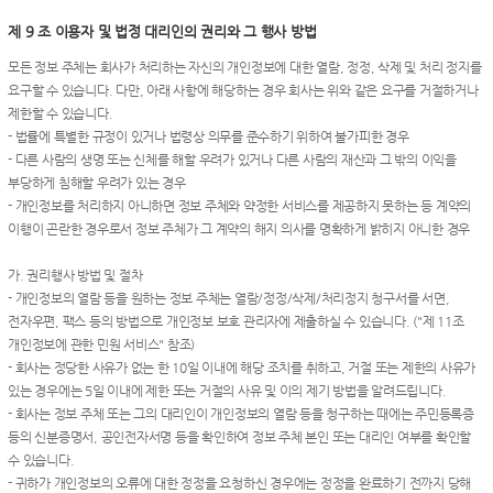
제 9 조 이용자 및 법정 대리인의 권리와 그 행사 방법
모든 정보 주체는 회사가 처리하는 자신의 개인정보에 대한 열람, 정정, 삭제 및 처리 정지를
요구할 수 있습니다. 다만, 아래 사항에 해당하는 경우 회사는 위와 같은 요구를 거절하거나
제한할 수 있습니다.
- 법률에 특별한 규정이 있거나 법령상 의무를 준수하기 위하여 불가피한 경우
- 다른 사람의 생명 또는 신체를 해할 우려가 있거나 다른 사람의 재산과 그 밖의 이익을
부당하게 침해할 우려가 있는 경우
- 개인정보를 처리하지 아니하면 정보 주체와 약정한 서비스를 제공하지 못하는 등 계약의
이행이 곤란한 경우로서 정보 주체가 그 계약의 해지 의사를 명확하게 밝히지 아니한 경우
가. 권리행사 방법 및 절차
- 개인정보의 열람 등을 원하는 정보 주체는 열람/정정/삭제/처리정지 청구서를 서면,
전자우편, 팩스 등의 방법으로 개인정보 보호 관리자에 제출하실 수 있습니다. ("제 11조
개인정보에 관한 민원 서비스" 참조)
- 회사는 정당한 사유가 없는 한 10일 이내에 해당 조치를 취하고, 거절 또는 제한의 사유가
있는 경우에는 5일 이내에 제한 또는 거절의 사유 및 이의 제기 방법을 알려드립니다.
- 회사는 정보 주체 또는 그의 대리인이 개인정보의 열람 등을 청구하는 때에는 주민등록증
등의 신분증명서, 공인전자서명 등을 확인하여 정보 주체 본인 또는 대리인 여부를 확인할
수 있습니다.
- 귀하가 개인정보의 오류에 대한 정정을 요청하신 경우에는 정정을 완료하기 전까지 당해