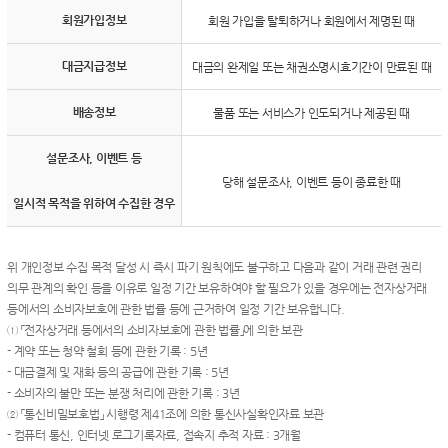
회원가입정보
회원 가입을 탈퇴하거나 회원에서 제명된 때
대금지급정보
대금의 완제일 또는 채권소명시효기간이 만료된 때
배송정보
물품 또는 서비스가 인도되거나 제공된 때
설문조사, 이벤트 등
당해 설문조사, 이벤트 등이 종료한 때
일시적 목적을 위하여 수집한 경우
위 개인정보 수집 목적 달성 시 즉시 파기 원칙에도 불구하고 다음과 같이 거래 관련 권리
의무 관계의 확인 등을 이유로 일정 기간 보유하여야 할 필요가 있을 경우에는 전자상거래
등에서의 소비자보호에 관한 법률 등에 근거하여 일정 기간 보유합니다.
① 「전자상거래 등에서의 소비자보호에 관한 법률」에 의한 보관
- 계약 또는 청약 철회 등에 관한 기록 : 5년
- 대금결제 및 재화 등의 공급에 관한 기록 : 5년
- 소비자의 불만 또는 분쟁 처리에 관한 기록 : 3년
② 「통신비밀보호법」 시행령 제41조에 의한 통신사실확인자료 보관
- 컴퓨터 통신, 인터넷 로그기록자료, 접속지 추적 자료 : 3개월