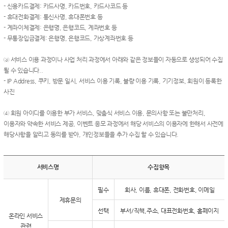
- 신용카드결제: 카드사명, 카드번호, 카드사코드 등
- 휴대전화결제: 통신사명, 휴대폰번호 등
- 계좌이체결제: 은행명, 은행코드, 계좌번호 등
- 무통장입금결제: 은행명, 은행코드, 가상계좌번호 등
③ 서비스 이용 과정이나 사업 처리 과정에서 아래와 같은 정보들이 자동으로 생성되어 수집
될 수 있습니다..
- IP Address, 쿠키, 방문 일시, 서비스 이용 기록, 불량 이용 기록, 기기정보, 회원이 등록한
사진
④ 회원 아이디를 이용한 부가 서비스, 맞춤식 서비스 이용, 문의사항 또는 불만처리,
이용자와 약속한 서비스 제공, 이벤트 응모 과정에서 해당 서비스의 이용자에 한해서 사전에
해당사항을 알리고 동의를 받아, 개인정보들을 추가 수집 할 수 있습니다.
서비스명
수집항목
필수
회사, 이름, 휴대폰, 전화번호, 이메일
제휴문의
선택
부서/직책,주소, 대표전화번호, 홈페이지
온라인 서비스
관련