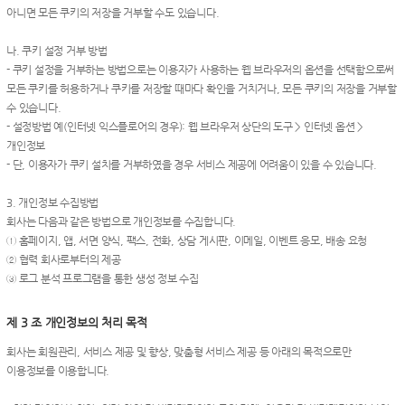
아니면 모든 쿠키의 저장을 거부할 수도 있습니다.
나. 쿠키 설정 거부 방법
- 쿠키 설정을 거부하는 방법으로는 이용자가 사용하는 웹 브라우저의 옵션을 선택함으로써
모든 쿠키를 허용하거나 쿠키를 저장할 때마다 확인을 거치거나, 모든 쿠키의 저장을 거부할
수 있습니다.
- 설정방법 예(인터넷 익스플로어의 경우): 웹 브라우저 상단의 도구 > 인터넷 옵션 >
개인정보
- 단, 이용자가 쿠키 설치를 거부하였을 경우 서비스 제공에 어려움이 있을 수 있습니다.
3. 개인정보 수집방법
회사는 다음과 같은 방법으로 개인정보를 수집합니다.
① 홈페이지, 앱, 서면 양식, 팩스, 전화, 상담 게시판, 이메일, 이벤트 응모, 배송 요청
② 협력 회사로부터의 제공
③ 로그 분석 프로그램을 통한 생성 정보 수집
제 3 조 개인정보의 처리 목적
회사는 회원관리, 서비스 제공 및 향상, 맞춤형 서비스 제공 등 아래의 목적으로만
이용정보를 이용합니다.