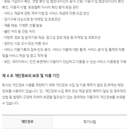
- 회원 가입의사 확인, 연령 확인 및 법정대리인의 동의 진행, 이용자 및 법정대리인의 본인
확인, 이용자 식별, 회원탈퇴 의사의 확인 등의 회원 관리
- 서비스 제공에 관한 계약 이행 및 서비스 제공에 따른 요금 정산
- 정기구독 대상으로 한 마케팅 및 프로모션
- 제품 배송, 이벤트 선물 발송
- 불만 처리 등 민원 처리
- 이벤트 정보 및 참여기회 제공, 광고성 정보 제공 등 마케팅 및 프로모션
- 온라인 시장 조사 또는 여론 조사
- 서비스 이용기록과 접속 빈도 분석, 서비스 이용에 대한 통계, 서비스 분석 및 통계에 따른
맞춤 서비스 제공 및 광고 게재 등
- 보안, 프라이버시, 안전 측면에서 이용자가 안심하고 이용할 수 있는 서비스 이용환경 구축
제 4 조 개인정보의 보유 및 이용 기간
회사는 개인정보 사용을 제한하기 위해 개인정보 수집 및 이용 목적이 달성 된 후에는 해당
정보를 사용하지 않습니다. 단, 개인정보 수집 목적 또는 제공 받은 목적이 달성 된 경우에도
상법 등 법령의 규정에 의하여 보존할 필요성이 있는 경우에는 이용자의 개인정보를 보유할
수 있습니다.
개인정보
파기시점